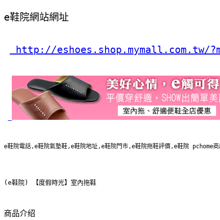
e鞋院網站網址
 http://eshoes.shop.mymall.com.tw/?
e鞋院電話,e鞋院氣墊鞋,e鞋院地址,e鞋院門市,e鞋院拖鞋評價,e鞋院 pcho
(e鞋院) 【度假時光】室內拖鞋 
商品介绍