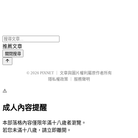
推薦文章
關閉搜尋
© 2026
PIXNET
｜
文章與圖片權利屬原作者所有
隱私權政策
｜
服務聲明
⚠️
成人內容提醒
本部落格內容僅限年滿十八歲者瀏覽。
若您未滿十八歲，請立即離開。