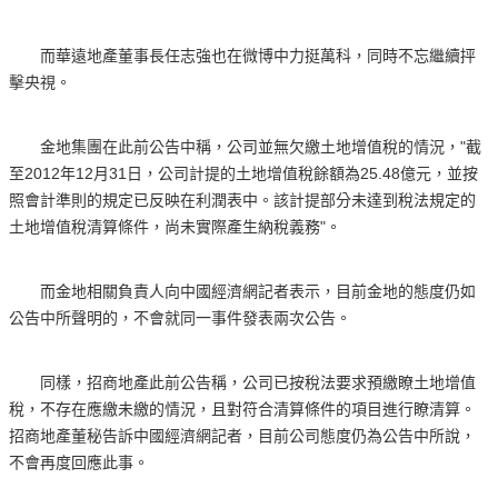
而華遠地產董事長任志強也在微博中力挺萬科，同時不忘繼續抨
擊央視。
金地集團在此前公告中稱，公司並無欠繳土地增值稅的情況，"截
至2012年12月31日，公司計提的土地增值稅餘額為25.48億元，並按
照會計準則的規定已反映在利潤表中。該計提部分未達到稅法規定的
土地增值稅清算條件，尚未實際產生納稅義務"。
而金地相關負責人向中國經濟網記者表示，目前金地的態度仍如
公告中所聲明的，不會就同一事件發表兩次公告。
同樣，招商地產此前公告稱，公司已按稅法要求預繳瞭土地增值
稅，不存在應繳未繳的情況，且對符合清算條件的項目進行瞭清算。
招商地產董秘告訴中國經濟網記者，目前公司態度仍為公告中所說，
不會再度回應此事。