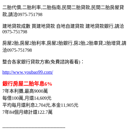
二胎代償,二胎利率,二胎指南,民間二胎貸款,民間二胎房屋貸
款,請洽0975-751798
建地貸款成數 買建地貸款 自地自建貸款 建地貸款銀行,請洽
0975-751798
房屋2胎,房屋2胎利率,房屋2胎銀行,房2胎,2胎車貸,2胎增貸,請
洽0975-751798
整合各家銀行貸款方案(免費諮詢看看)：
http://www.youbao99.com/
銀行房屋二胎年息6%
7年本利攤,最高9000萬
每借100萬,月還14,609元
平均每月還利息2,704元,本金11,905元
7年84個月總計還122.7萬
-------------------------------------------