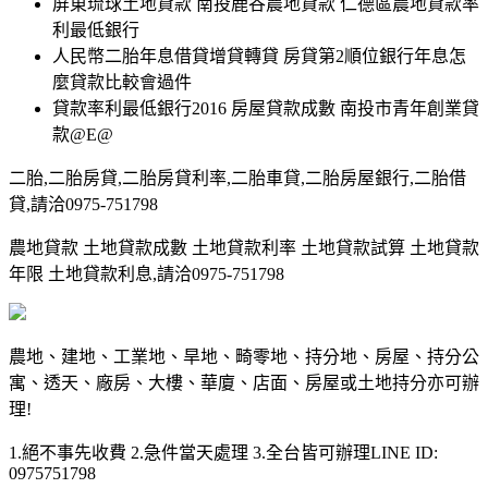
屏東琉球土地貸款 南投鹿谷農地貸款 仁德區農地貸款率
利最低銀行
人民幣二胎年息借貸增貸轉貸 房貸第2順位銀行年息怎
麼貸款比較會過件
貸款率利最低銀行2016 房屋貸款成數 南投市青年創業貸
款@E@
二胎,二胎房貸,二胎房貸利率,二胎車貸,二胎房屋銀行,二胎借
貸,請洽0975-751798
農地貸款 土地貸款成數 土地貸款利率 土地貸款試算 土地貸款
年限 土地貸款利息,請洽0975-751798
農地、建地、工業地、旱地、畸零地、持分地、房屋、持分公
寓、透天、廠房、大樓、華廈、店面、房屋或土地持分亦可辦
理!
1.絕不事先收費 2.急件當天處理 3.全台皆可辦理LINE ID:
0975751798