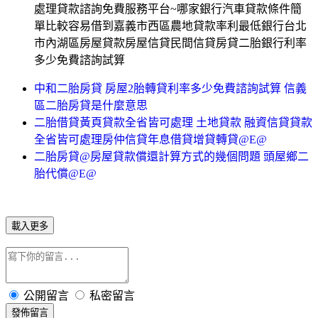
處理貸款諮詢免費服務平台~哪家銀行汽車貸款條件簡
單比較容易借到嘉義市西區農地貸款率利最低銀行台北
市內湖區房屋貸款房屋信貸民間信貸房貸二胎銀行利率
多少免費諮詢試算
中和二胎房貸 房屋2胎轉貸利率多少免費諮詢試算 信義
區二胎房貸是什麼意思
二胎借貸黃頁貸款全省皆可處理 土地貸款 融資信貸貸款
全省皆可處理房仲信貸年息借貸增貸轉貸@E@
二胎房貸@房屋貸款償還計算方式的幾個問題 頭屋鄉二
胎代償@E@
載入更多
公開留言
私密留言
發佈留言