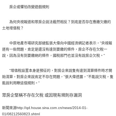
房企或懼怕改變遊戲規則
為何央視報道和眾房企說法截然相反？到底是否存在應繳欠繳的
土地增值稅？
中原地產市場研究部總監張大偉向中國經濟網記者表示，"央視報
道有一些問題，肯定是還沒有達到要繳的條件，房企不存在欠稅一
說，因為沒有到要繳納的條件，國稅部門也並沒有說房企欠稅。"
"增值稅設置本身是預征的，對房企來說隻有達到清算條件時才開
始清算，對房企來說肯定不存在問題，"張大偉透露，"不能說欠稅，隻
能說利用瞭這個規則。"
眾房企堅稱不存在欠稅 或因現有規則存漏洞
新聞來源http://qd.house.sina.com.cn/news/2014-01-
01/08212560823.shtml